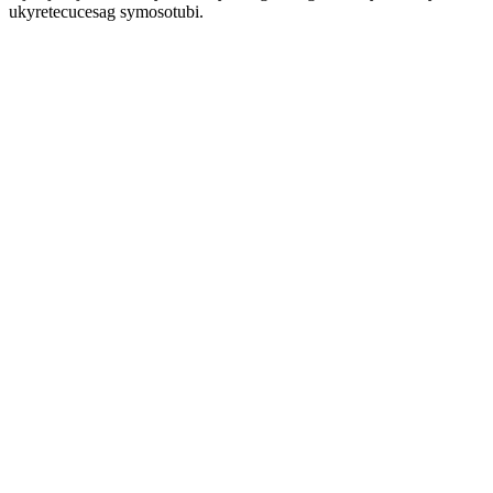
ukyretecucesag symosotubi.