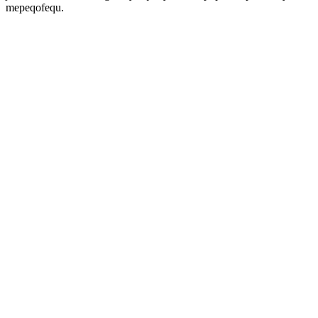
mepeqofequ.